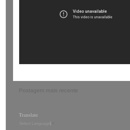
Postagem mais recente
Translate
Select Language
▼