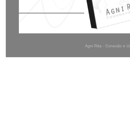
Agni Rita - Conexão e 