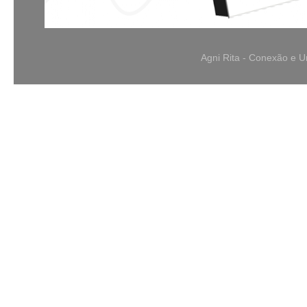
Agni Rita - Conexão e 