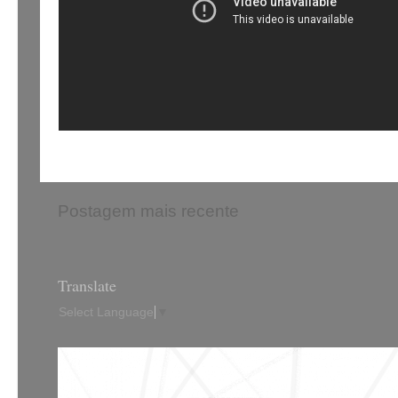
Postagem mais recente
Translate
Select Language
▼