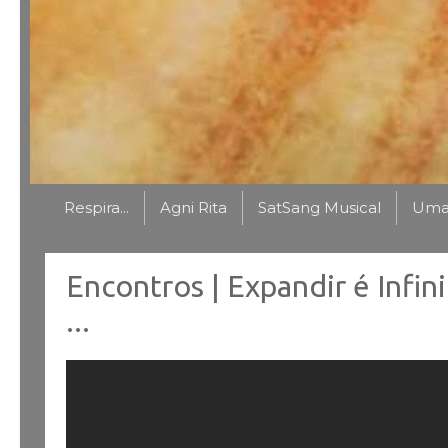
Respira...
Agni Rita
SatSang Musical
Uma 
Encontros | Expandir é Infin
...