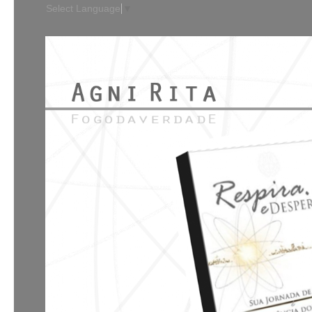
Select Language
▼