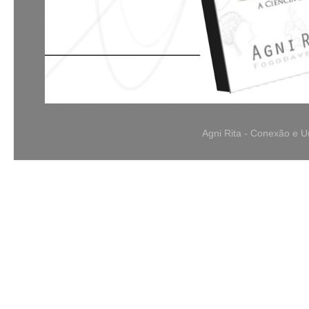
Agni Rita - Conexão e 