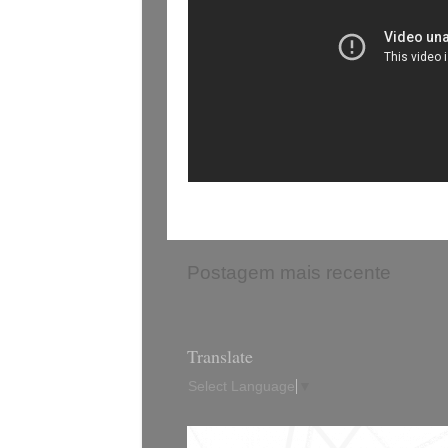
Postagem mais recente
Translate
Select Language
▼