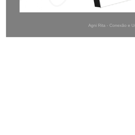
Agni Rita - Conexão e 