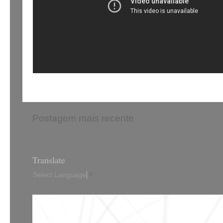
Postagem mais recente
Translate
Select Language
▼