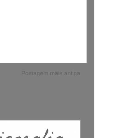
Postagem mais antiga