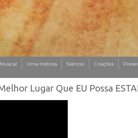
Musical
Uma História
Silêncio
Criações
Prese
 Melhor Lugar Que EU Possa ESTAR