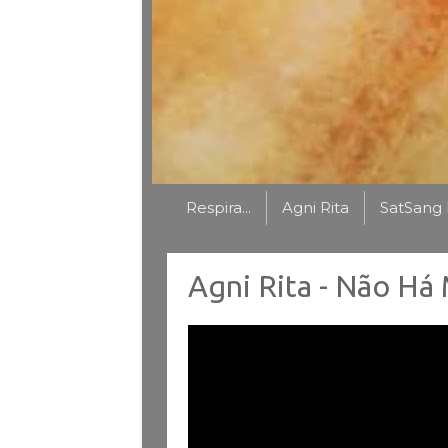
Respira...
Agni Rita
SatSang 
Agni Rita - Não Há