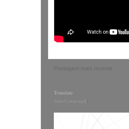
Postagem mais recente
Translate
Select Language
▼