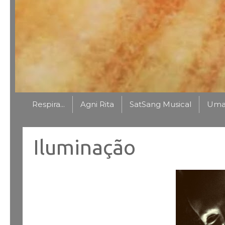
Respira...
Agni Rita
SatSang Musical
Uma 
Iluminação