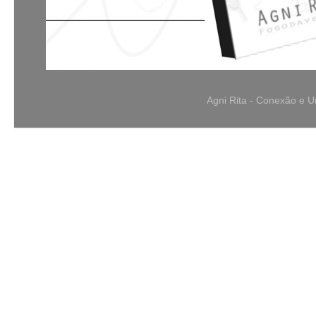
Agni Rita - Conexão e 