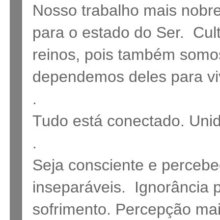
Nosso trabalho mais nobre
para o estado do Ser. Cul
reinos, pois também somo
dependemos deles para vi
.
Tudo está conectado. Uni
.
Seja consciente e perceb
inseparáveis. Ignorância p
sofrimento. Percepção mais