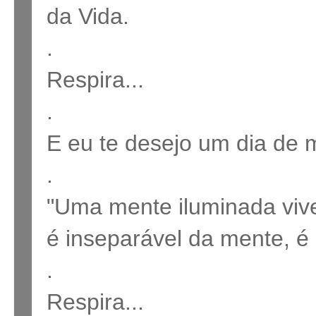
da Vida.
.
Respira...
.
E eu te desejo um dia de 
.
"Uma mente iluminada vive
é inseparável da mente, é 
.
Respira...