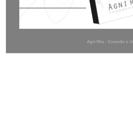
Agni Rita - Conexão e 