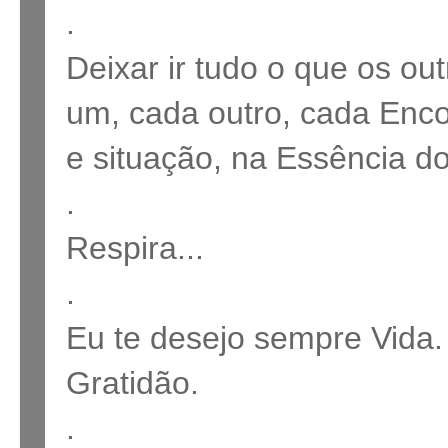
.
Deixar ir tudo o que os o
um, cada outro, cada Enc
e situação, na Essência d
.
Respira...
.
Eu te desejo sempre Vida.
Gratidão.
.