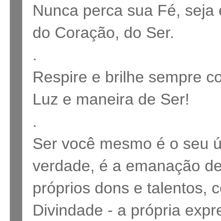
Nunca perca sua Fé, seja e
do Coração, do Ser.
.
Respire e brilhe sempre co
Luz e maneira de Ser!
.
Ser você mesmo é o seu ú
verdade, é a emanação de
próprios dons e talentos, 
Divindade - a própria expr