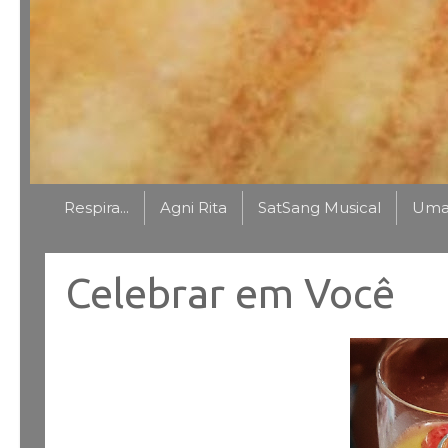
Respira...
Agni Rita
SatSang Musical
Uma 
Celebrar em Você