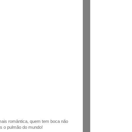
mais romântica, quem tem boca não
is o pulmão do mundo!