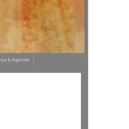
nça & Agenda