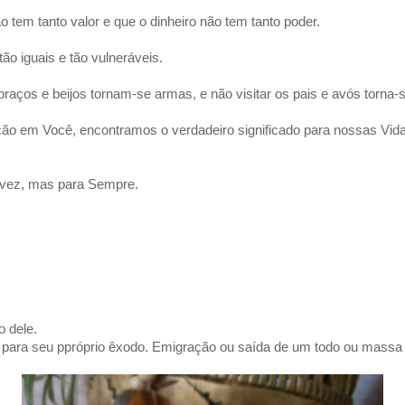
 tem tanto valor e que o dinheiro não tem tanto poder.
ão iguais e tão vulneráveis.
braços e beijos tornam-se armas, e não visitar os pais e avós torna-
ição em Você, encontramos o verdadeiro significado para nossas Vida
 vez, mas para Sempre.
 dele.
a para seu ppróprio êxodo. Emigração ou saída de um todo ou massa