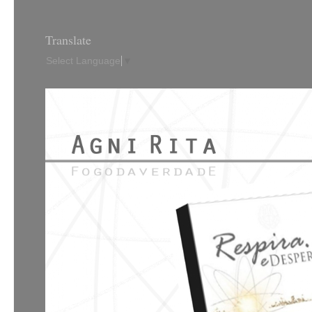
Translate
Select Language
▼