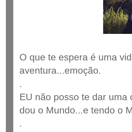
O que te espera é uma vid
aventura...emoção.
.
EU não posso te dar uma c
dou o Mundo...e tendo o M
.