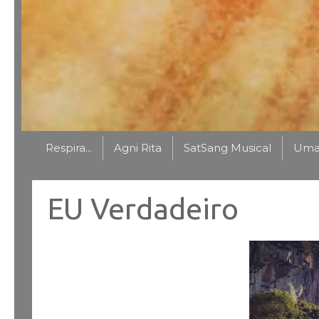
Respira...
Agni Rita
SatSang Musical
Uma 
EU Verdadeiro