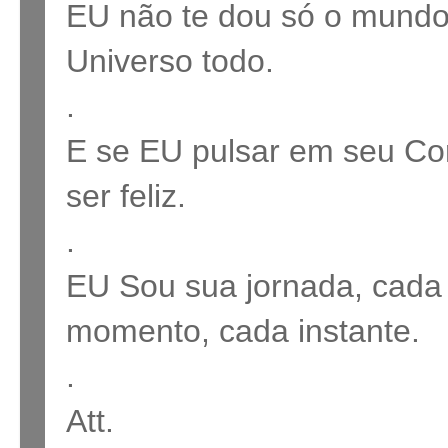
EU não te dou só o mundo.
Universo todo.
.
E se EU pulsar em seu Co
ser feliz.
.
EU Sou sua jornada, cada 
momento, cada instante.
.
Att.