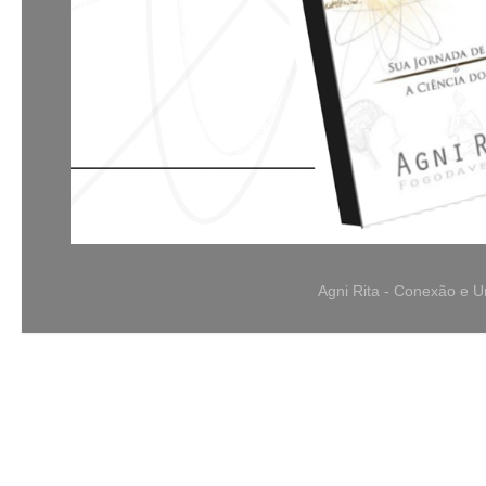
Agni Rita - Conexão e 