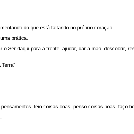
imentando do que está faltando no próprio coração.
guma prática.
 Ser daqui para a frente, ajudar, dar a mão, descobrir, res
 Terra”
pensamentos, leio coisas boas, penso coisas boas, faço b
.