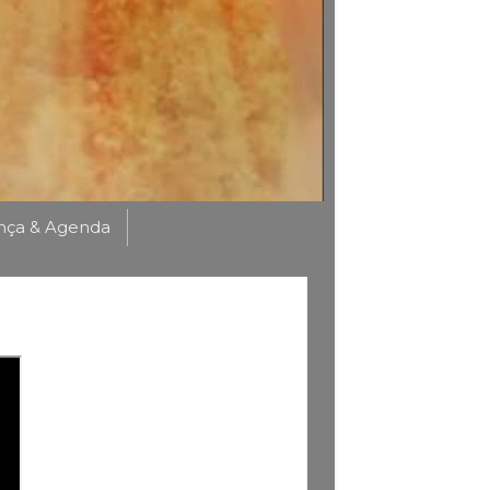
nça & Agenda