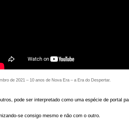
ro de 2021 – 10 anos de Nova Era – a Era do Despertar.
utros, pode ser interpretado como uma espécie de portal p
tonizando-se consigo mesmo e não com o outro.