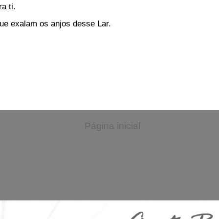
a ti.
ue exalam os anjos desse Lar.
Página inicial