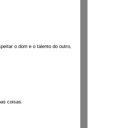
peitar o dom e o talento do outro,
oas coisas.