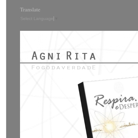
Translate
Select Language
▼