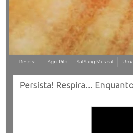
Respira...
Agni Rita
SatSang Musical
Uma 
Persista! Respira... Enqua