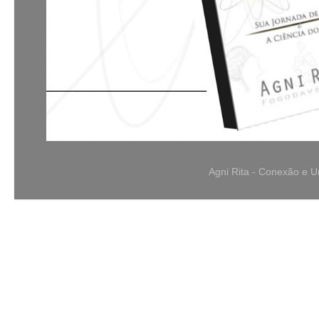
Agni Rita - Conexão e 