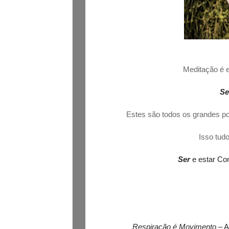
Meditação é e
Se
Estes são todos os grandes po
Isso tud
Ser
e estar Con
Respiração é Movimento
– A