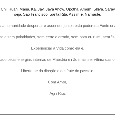
.
Chi. Ruah. Mana. Ka. Jay. Jaya Ahow.
Opcthá. Amém. Shiva. Sarav
seja. São Francisco. Santa Rita. Assim é. Namastê.
 a humanidade despertar e ascender juntos esta poderosa Fonte cria
e e sem polaridades, sem certo e errado, sem bom ou ruim, sem “s
Experienciar a Vida como ela é.
rado pelas energias internas de Maestria e não mais ser vítima das 
Liberte-se da direção e desfrute do passeio.
Com Amor,
Agni Rita.