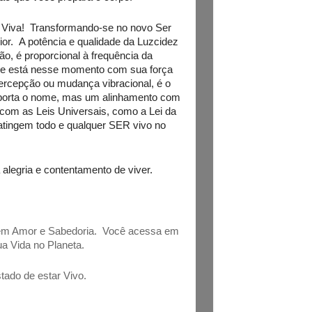
. Viva! Transformando-se no novo Ser
or. A potência e qualidade da Luzcidez
ão, é proporcional à frequência da
ão e está nesse momento com sua força
percepção ou mudança vibracional, é o
importa o nome, mas um alinhamento com
com as Leis Universais, como a Lei da
 atingem todo e qualquer SER vivo no
alegria e contentamento de viver.
tem Amor e Sabedoria. Você acessa em
a Vida no Planeta.
tado de estar Vivo.