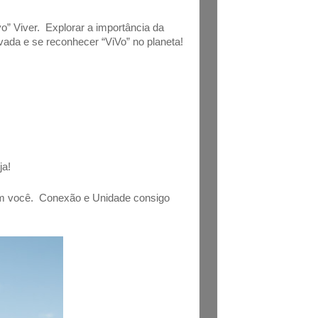
o” Viver. Explorar a importância da
ada e se reconhecer “ViVo” no planeta!
ja!
m você. Conexão e Unidade consigo