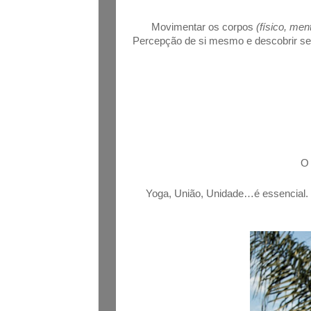
Movimentar os corpos
(físico, men
Percepção de si mesmo e descobrir seu
O 
Yoga, União, Unidade…é essencial