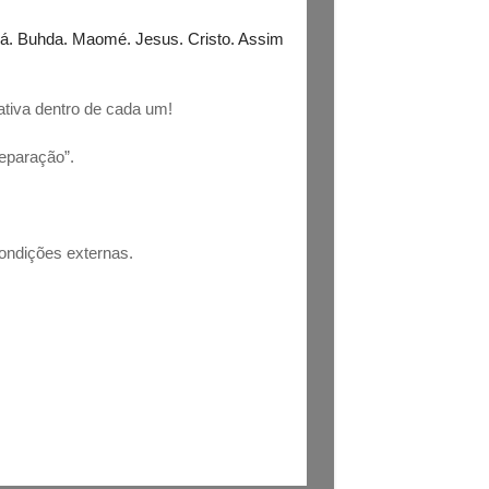
á. Buhda. Maomé. Jesus. Cristo. Assim
tiva dentro de cada um!
eparação”.
condições externas.