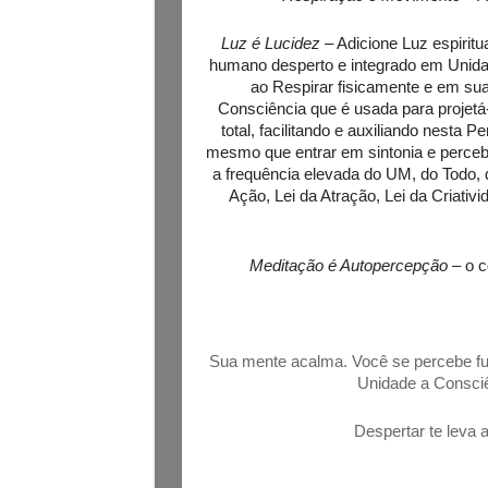
Luz é Lucidez
– Adicione Luz espirit
humano desperto e integrado em Unidad
ao Respirar fisicamente e em sua 
Consciência que é usada para projetá
total, facilitando e auxiliando nest
mesmo que entrar em sintonia e perceb
a frequência elevada do UM, do Todo,
Ação, Lei da Atração, Lei da Criati
Meditação é Autopercepção
– o c
Sua mente acalma. Você se percebe f
Unidade a Consciê
Despertar te leva 